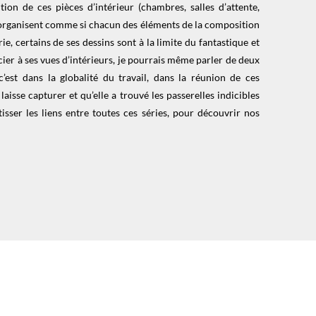
on de ces pièces d’intérieur (chambres, salles d’attente,
t l’organisent comme si chacun des éléments de la composition
e, certains de ses dessins sont à la limite du fantastique et
cier à ses vues d’intérieurs, je pourrais même parler de deux
est dans la globalité du travail, dans la réunion de ces
aisse capturer et qu’elle a trouvé les passerelles indicibles
isser les liens entre toutes ces séries, pour découvrir nos