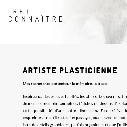
(RE)
CONNAÎTRE
ARTISTE PLASTICIENNE
Mes recherches portent sur la mémoire, la trace.
Inspirée par les espaces habités, les objets de souvenirs, tir
de mes propres photographies, fétiches ou dessins, j’explo
cette possibilité d’une autre dimension. J’en prélève l
empreintes, ce qu’il reste d’un passage, jouant avec les moti
issus de détails graphiques, parfois organiques et que j’utili