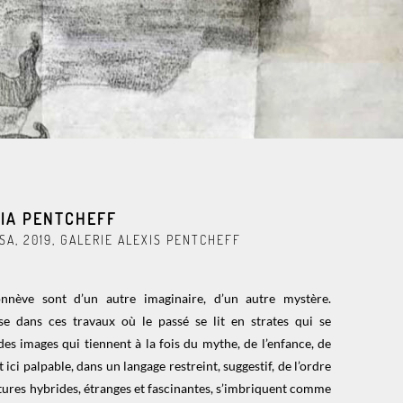
LIA PENTCHEFF
SA, 2019, GALERIE ALEXIS PENTCHEFF
nnève sont d’un autre imaginaire, d’un autre mystère.
se dans ces travaux où le passé se lit en strates qui se
es images qui tiennent à la fois du mythe, de l’enfance, de
ici palpable, dans un langage restreint, suggestif, de l’ordre
éatures hybrides, étranges et fascinantes, s’imbriquent comme