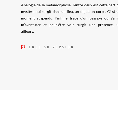
Analogie de la métamorphose, l’entre-deux est cette part 
mystère qui surgit dans un lieu, un objet, un corps. C’est 
moment suspendu, l’infime trace d’un passage où j’ai
m’aventurer et peut-être voir surgir une présence, 
ailleurs.
ENGLISH VERSION