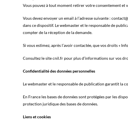
Vous pouvez à tout moment retirer votre consentement et v
Vous devez envoyer un email à l’adresse suivante : contact
dans ce dispositif. Le webmaster et le responsable de publica
compter de la réception de la demande.
Si vous estimez, après l’avoir contactée, que vos droits « In
Consultez le site cnil.fr pour plus d’informations sur vos dro
Confidentialité des données personnelles
Le webmaster et le responsable de publication garantit la co
En France les bases de données sont protégées par les disposi
protection juridique des bases de données.
Liens et cookies