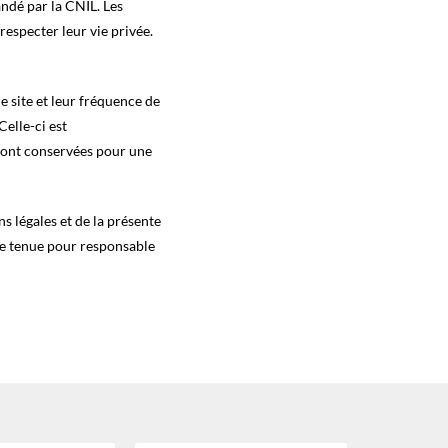
andé par la CNIL. Les
respecter leur vie privée.
e site et leur fréquence de
Celle-ci est
sont conservées pour une
s légales et de la présente
tre tenue pour responsable