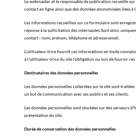
Le webmaster et le responsable de publication recueille sur 
contact en ligne ainsi que des données anonymisées liées à la
Les informations recueillies sur ce formulaire sont enregist
réponse à la sollicitation des internautes Sont donc unique
contact : nom, prénom, téléphone et adresse email.
L’utilisateur·trice fournit ces informations en toute connais
à l’utilisateur·trice du site l’obligation ou non de fournir ce
Destinataires des données personnelles
Les données personnelles collectées sur le site sont traitées
un but de communication avec ses publics et ses clients.
Les données personnelles sont stockées sur des serveurs d’hé
présentation du site.
Durée de conservation des données personnelles