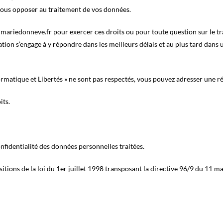
ous opposer au traitement de vos données.
@mariedonneve.fr pour exercer ces droits ou pour toute question sur le t
tion s’engage à y répondre dans les meilleurs délais et au plus tard dans u
formatique et Libertés » ne sont pas respectés, vous pouvez adresser une r
its.
nfidentialité des données personnelles traitées.
tions de la loi du 1er juillet 1998 transposant la directive 96/9 du 11 ma