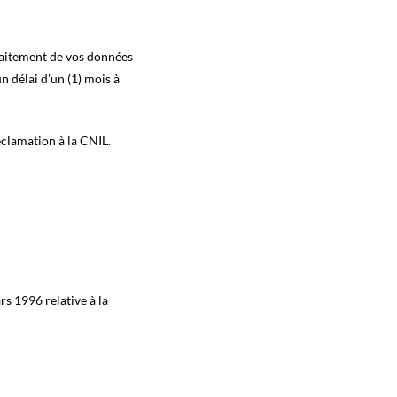
raitement de vos données
n délai d’un (1) mois à
éclamation à la CNIL.
rs 1996 relative à la