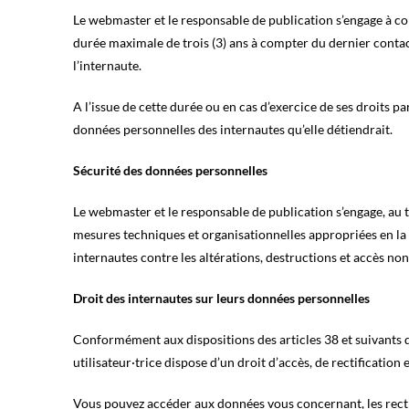
Le webmaster et le responsable de publication s’engage à co
durée maximale de trois (3) ans à compter du dernier contact
l’internaute.
A l’issue de cette durée ou en cas d’exercice de ses droits p
données personnelles des internautes qu’elle détiendrait.
Sécurité des données personnelles
Le webmaster et le responsable de publication s’engage, au t
mesures techniques et organisationnelles appropriées en la
internautes contre les altérations, destructions et accès non
Droit des internautes sur leurs données personnelles
Conformément aux dispositions des articles 38 et suivants de 
utilisateur·trice dispose d’un droit d’accès, de rectificatio
Vous pouvez accéder aux données vous concernant, les rectif