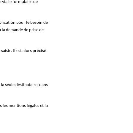
e via le formulaire de
blication pour le besoin de
à la demande de prise de
aisie. Il est alors précisé
la seule destinataire, dans
 les mentions légales et la