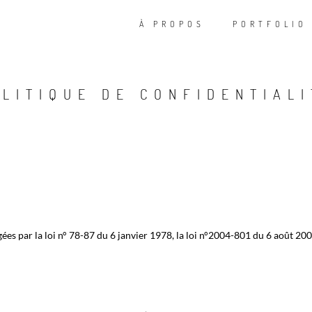
À PROPOS
PORTFOLIO
OLITIQUE DE CONFIDENTIALI
s par la loi n° 78-87 du 6 janvier 1978, la loi n°2004-801 du 6 août 2004,