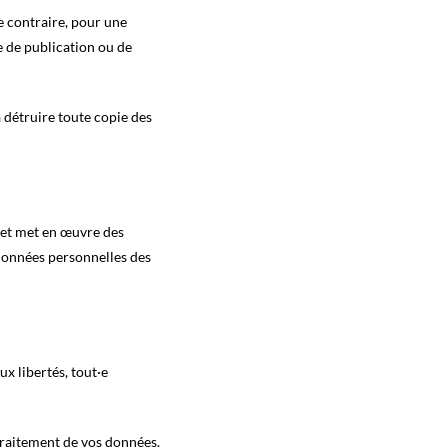
e contraire, pour une
e de publication ou de
à détruire toute copie des
s et met en œuvre des
 données personnelles des
ux libertés, tout·e
traitement de vos données.