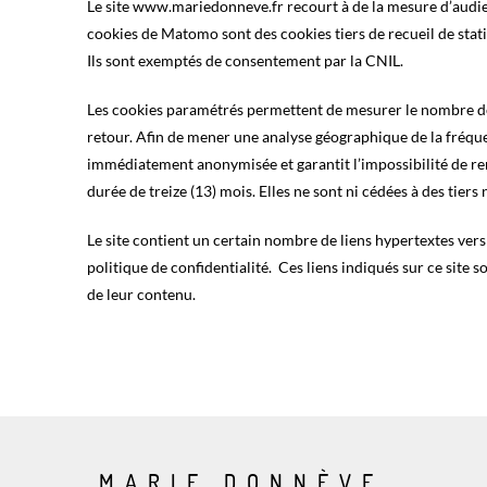
Le site www.mariedonneve.fr recourt à de la mesure d’audien
cookies de Matomo sont des cookies tiers de recueil de statist
Ils sont exemptés de consentement par la CNIL.
Les cookies paramétrés permettent de mesurer le nombre de vis
retour. Afin de mener une analyse géographique de la fréquenta
immédiatement anonymisée et garantit l’impossibilité de r
durée de treize (13) mois. Elles ne sont ni cédées à des tiers ni
Le site contient un certain nombre de liens hypertextes ver
politique de confidentialité. Ces liens indiqués sur ce site 
de leur contenu.
MARIE DONNÈVE