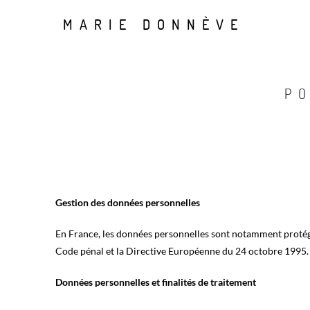
MARIE DONNÈVE
P
Gestion des données personnelles
En France, les données personnelles sont notamment protégée
Code pénal et la Directive Européenne du 24 octobre 1995.
Données personnelles et finalités de traitement